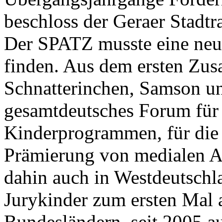
beschloss der Geraer Stadtra
Der SPATZ musste eine neue
finden. Aus dem ersten Zu
Schnatterinchen, Samson un
gesamtdeutsches Forum für
Kinderprogrammen, für die
Prämierung von medialen An
dahin auch in Westdeutschl
Jurykinder zum ersten Mal 
Bundesländern, seit 2005 a