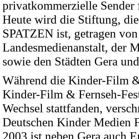
privatkommerzielle Sender 
Heute wird die Stiftung, die
SPATZEN ist, getragen vo
Landesmedienanstalt, der 
sowie den Städten Gera und
Während die Kinder-Film &
Kinder-Film & Fernseh-Fest
Wechsel stattfanden, versc
Deutschen Kinder Medien Fe
2003 ist neben Gera auch E