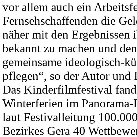
vor allem auch ein Arbeitsfe
Fernsehschaffenden die Gele
näher mit den Ergebnissen ih
bekannt zu machen und den
gemeinsame ideologisch-kün
pflegen“, so der Autor und
Das Kinderfilmfestival fand
Winterferien im Panorama-Pa
laut Festivalleitung 100.00
Bezirkes Gera 40 Wettbewe