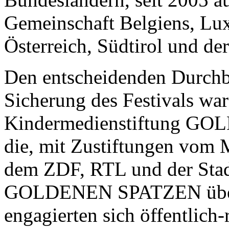
Gemeinschaft Belgiens, Lux
Österreich, Südtirol und de
Den entscheidenden Durchbr
Sicherung des Festivals wa
Kindermedienstiftung GO
die, mit Zustiftungen vom 
dem ZDF, RTL und der Stadt
GOLDENEN SPATZEN über
engagierten sich öffentlich-