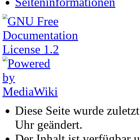
Seiten­informationen
Diese Seite wurde zuletz
Uhr geändert.
Der Inhalt ist verfügbar 