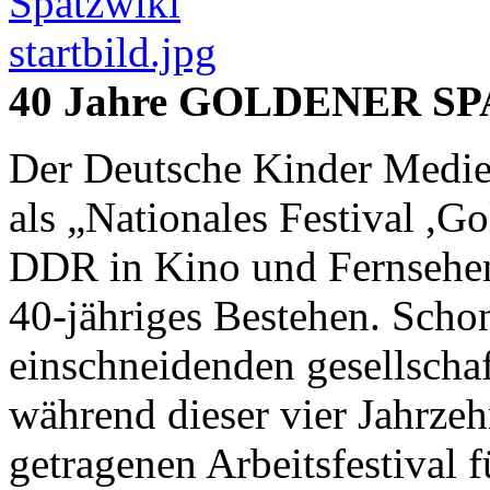
40 Jahre GOLDENER S
Der Deutsche Kinder Medie
als „Nationales Festival ,G
DDR in Kino und Fernsehen“
40-jähriges Bestehen. Sch
einschneidenden gesellsch
während dieser vier Jahrzeh
getragenen Arbeitsfestival 