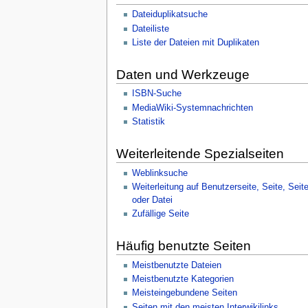
Dateiduplikatsuche
Dateiliste
Liste der Dateien mit Duplikaten
Daten und Werkzeuge
ISBN-Suche
MediaWiki-Systemnachrichten
Statistik
Weiterleitende Spezialseiten
Weblinksuche
Weiterleitung auf Benutzerseite, Seite, Seit
oder Datei
Zufällige Seite
Häufig benutzte Seiten
Meistbenutzte Dateien
Meistbenutzte Kategorien
Meisteingebundene Seiten
Seiten mit den meisten Interwikilinks