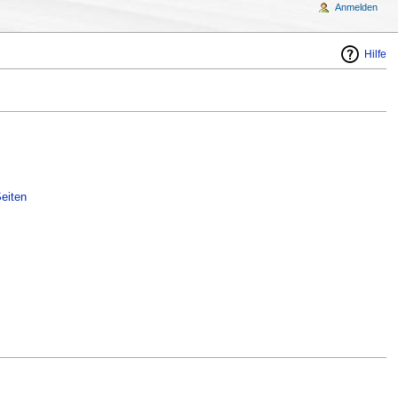
Anmelden
Hilfe
eiten