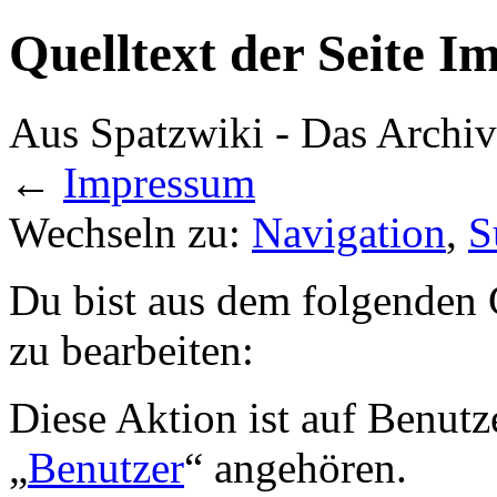
Quelltext der Seite 
Aus Spatzwiki - Das Ar
←
Impressum
Wechseln zu:
Navigation
,
S
Du bist aus dem folgenden G
zu bearbeiten:
Diese Aktion ist auf Benutz
„
Benutzer
“ angehören.