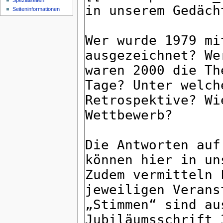
Spezialseiten
Seiten­informationen