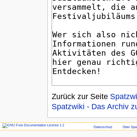
Zurück zur Seite
Spatzw
Spatzwiki - Das Archi
Datenschutz
Über Spa