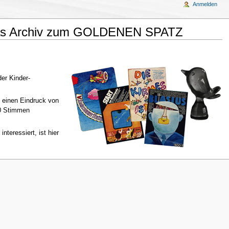
Anmelden
 Das Archiv zum GOLDENEN SPATZ
er Kinder-
 einen Eindruck von
30 Stimmen
teressiert, ist hier