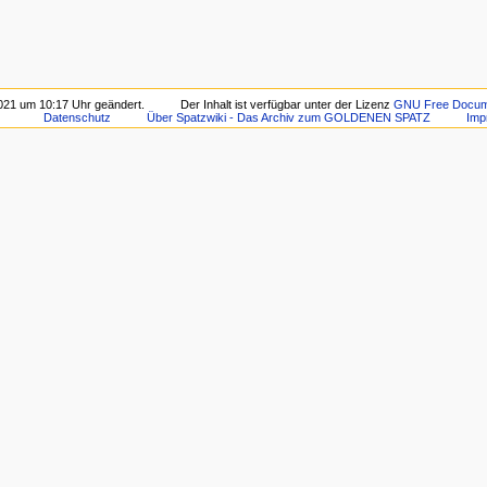
2021 um 10:17 Uhr geändert.
Der Inhalt ist verfügbar unter der Lizenz
GNU Free Docume
Datenschutz
Über Spatzwiki - Das Archiv zum GOLDENEN SPATZ
Imp