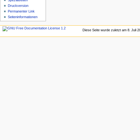
Spezialseiten
Druckversion
Permanenter Link
Seiten­informationen
Diese Seite wurde zuletzt am 8. Juli 