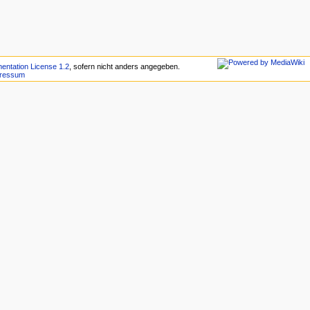
ntation License 1.2
, sofern nicht anders angegeben.
ressum