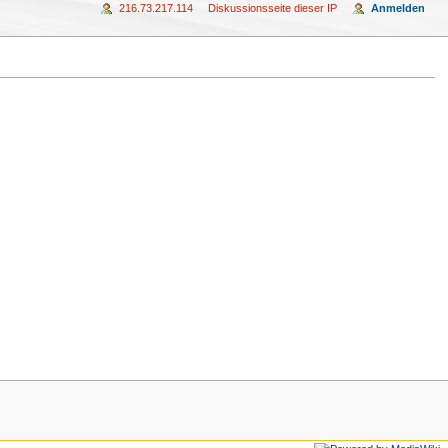
216.73.217.114
Diskussionsseite dieser IP
Anmelden